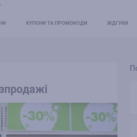
и
НИ
КУПОНИ
ТА ПРОМОКОДИ
ВІДГУКИ
П
озпродажі