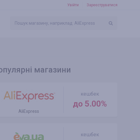
Увійти
Зареєструватися
опулярні магазини
кешбек
до 5.00%
AliExpress
кешбек