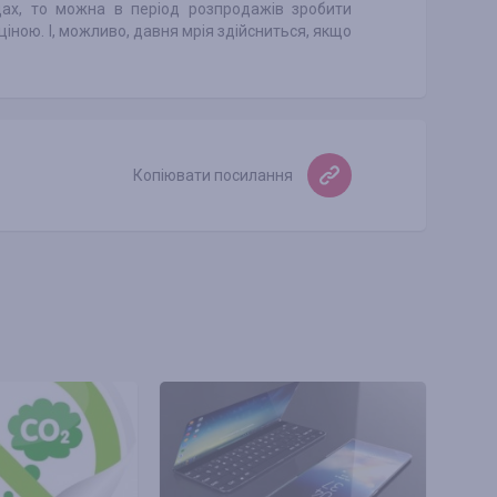
щах, то можна в період розпродажів зробити
ціною. І, можливо, давня мрія здійсниться, якщо
Копіювати посилання