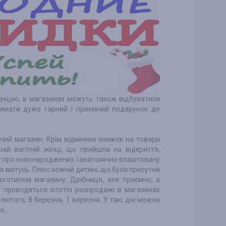
одукцію, в магазинах можуть також відбуватися
тримати дуже гарний і приємний подарунок до
чий магазин. Крім відмінних знижок на товари
ій вагітній жінці, що прийшла на відкриття,
у про новонароджених і анатомічно влаштовану
я матусь. Плюс кожній дитині, що була присутня
логотипом магазину. Дрібниця, але приємно, а
о проводяться істотні розпродажі в магазинах
 лютого, 8 березня, 1 вересня. У такі дні можна
ою.