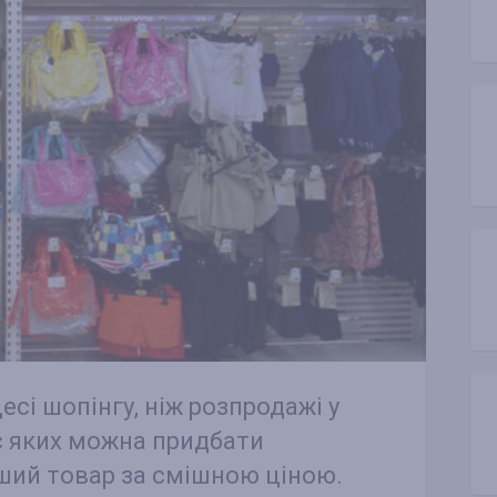
сі шопінгу, ніж розпродажі у
ас яких можна придбати
іший товар за смішною ціною.