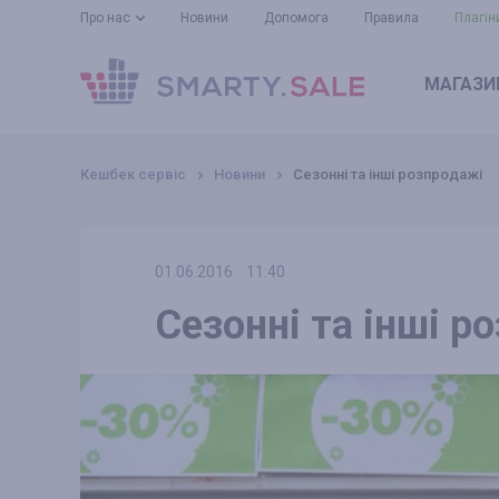
Про нас
Новини
Допомога
Правила
Плагін
МАГАЗИ
Кешбек сервіс
Новини
Сезонні та інші розпродажі
01.06.2016
11:40
Сезонні та інші р