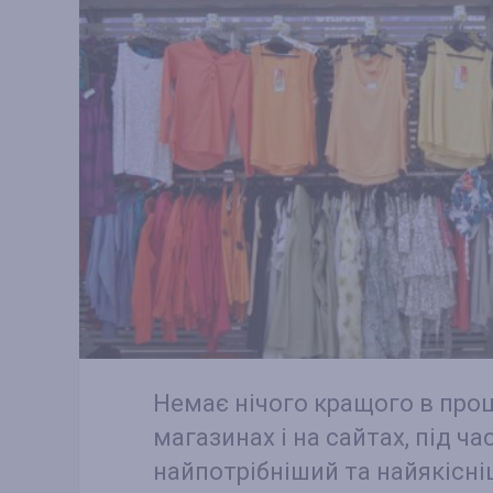
Немає нічого кращого в проце
магазинах і на сайтах, під ч
найпотрібніший та найякісн