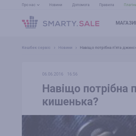
Про нас
Новини
Допомога
Правила
Плагін
МАГАЗИ
Кешбек сервіс
Новини
Навіщо потрібна п'ята джин
06.06.2016
16:56
Навіщо потрібна 
кишенька?