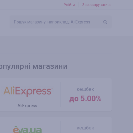
Увійти
Зареєструватися
опулярні магазини
кешбек
до 5.00%
AliExpress
кешбек