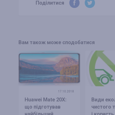
Поділитися
Вам також може сподобатися
17.10.2018
Huawei Mate 20X:
Види еко
що підготував
чистого 
найбільший
і користь