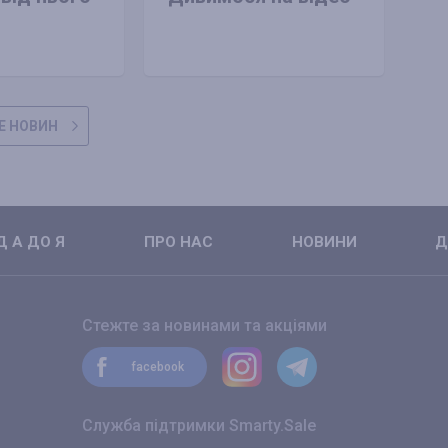
Е НОВИН
 А ДО Я
ПРО НАС
НОВИНИ
Д
Стежте за новинами та акціями
facebook
Служба підтримки Smarty.Sale