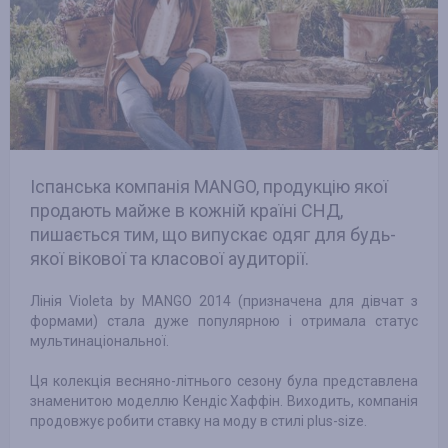
Іспанська компанія MANGO, продукцію якої
продають майже в кожній країні СНД,
пишається тим, що випускає одяг для будь-
якої вікової та класової аудиторії.
Лінія Violeta by MANGO 2014 (призначена для дівчат з
формами) стала дуже популярною і отримала статус
мультинаціональної.
Ця колекція весняно-літнього сезону була представлена
знаменитою моделлю Кендіс Хаффін. Виходить, компанія
продовжує робити ставку на моду в стилі plus-size.