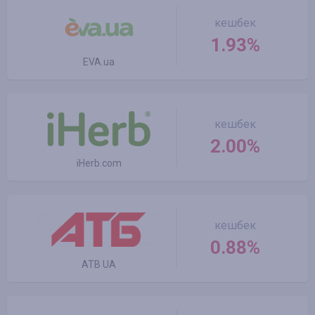
кешбек
1.93%
EVA.ua
кешбек
2.00%
iHerb.com
кешбек
0.88%
ATB UA