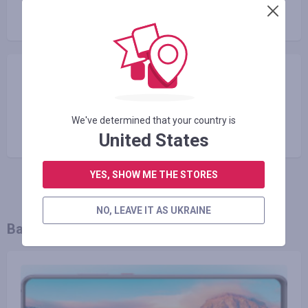
Поділитися
We've determined that your country is
Копіювати посилання
United States
YES, SHOW ME THE STORES
NO, LEAVE IT AS UKRAINE
Вам також може сподобатися