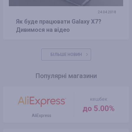
24.04.2018
Як буде працювати Galaxy X7?
Дивимося на відео
БІЛЬШЕ НОВИН
Популярні магазини
кешбек
до 5.00%
AliExpress