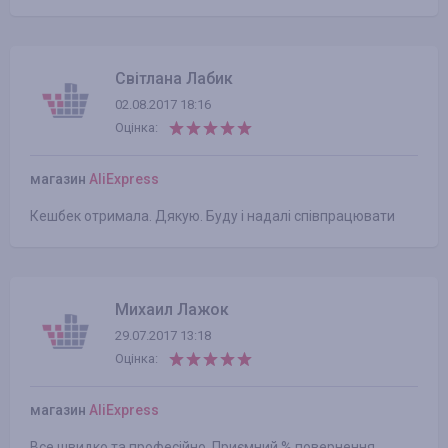
Світлана Лабик
02.08.2017 18:16
Оцінка:
магазин
AliExpress
Кешбек отримала. Дякую. Буду і надалі співпрацювати
Михаил Лажок
29.07.2017 13:18
Оцінка:
магазин
AliExpress
Все швидко та професійно. Приємний % повернення.