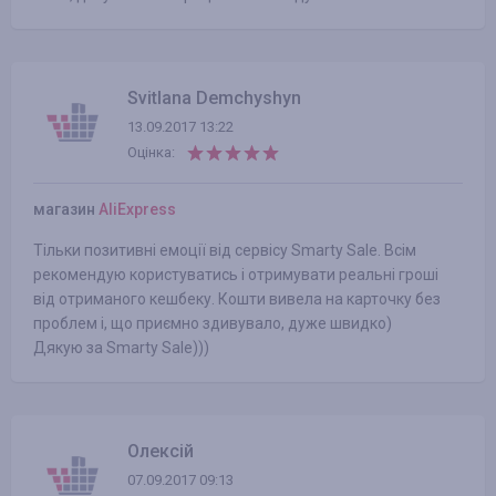
Svitlana Demchyshyn
13.09.2017 13:22
Оцінка:
магазин
AliExpress
Тільки позитивні емоції від сервісу Smarty Sale. Всім
рекомендую користуватись і отримувати реальні гроші
від отриманого кешбеку. Кошти вивела на карточку без
проблем і, що приємно здивувало, дуже швидко)
Дякую за Smarty Sale)))
Олексій
07.09.2017 09:13