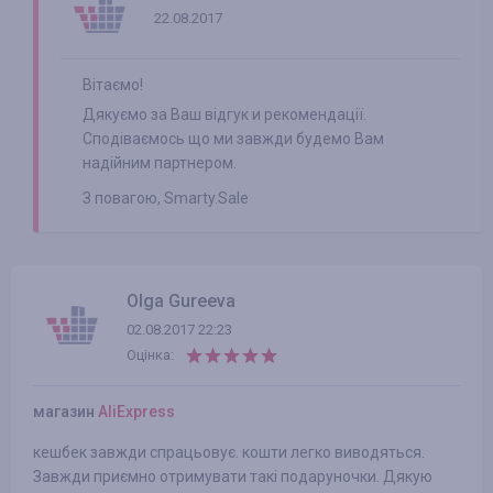
22.08.2017
Вітаємо!
Дякуємо за Ваш відгук и рекомендації.
Сподіваємось що ми завжди будемо Вам
надійним партнером.
З повагою, Smarty.Sale
Olga Gureeva
02.08.2017 22:23
Оцінка:
магазин
AliExpress
кешбек завжди спрацьовує. кошти легко виводяться.
Завжди приємно отримувати такі подаруночки. Дякую