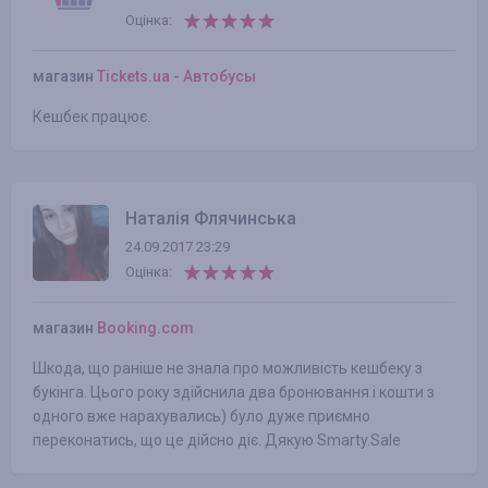
Оцінка:
магазин
Tickets.ua - Автобусы
Кешбек працює.
Наталія Флячинська
24.09.2017 23:29
Оцінка:
магазин
Booking.com
Шкода, що раніше не знала про можливість кешбеку з
букінга. Цього року здійснила два бронювання і кошти з
одного вже нарахувались) було дуже приємно
переконатись, що це дійсно діє. Дякую Smarty.Sale