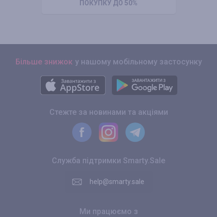
ПОКУПКУ ДО 50%
Більше знижок
у нашому мобільному застосунку
Стежте за новинами та акціями
Служба підтримки Smarty.Sale
help@smarty.sale
Ми працюємо з