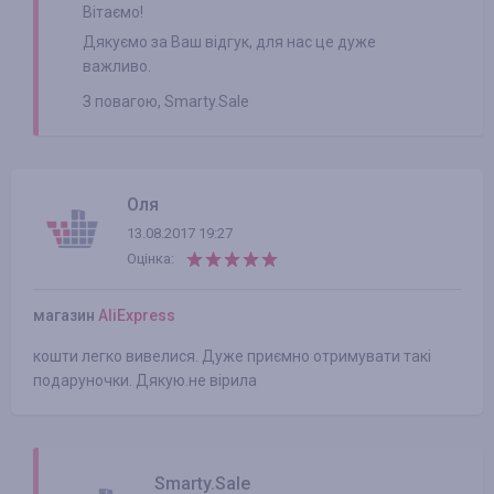
Вітаємо!
Дякуємо за Ваш відгук, для нас це дуже
важливо.
З повагою, Smarty.Sale
Оля
13.08.2017 19:27
Оцінка:
магазин
AliExpress
кошти легко вивелися. Дуже приємно отримувати такі
подаруночки. Дякую.не вірила
Smarty.Sale