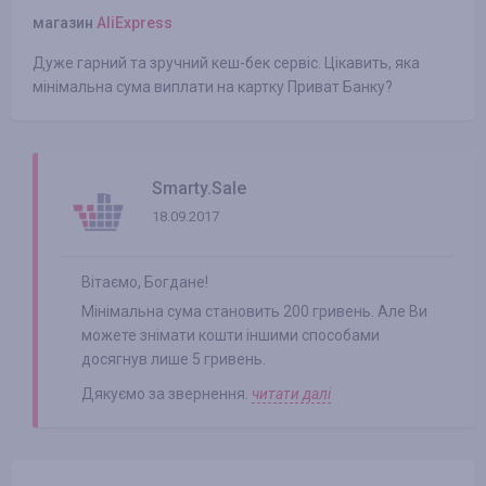
магазин
AliExpress
Дуже гарний та зручний кеш-бек сервіс. Цікавить, яка
мінімальна сума виплати на картку Приват Банку?
Smarty.Sale
18.09.2017
Вітаємо, Богдане!
Мінімальна сума становить 200 гривень. Але Ви
можете знімати кошти іншими способами
досягнув лише 5 гривень.
Дякуємо за звернення.
читати далі