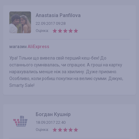
Anastasia Panfilova
22.09.2017 09:28
Оцінка:
магазин
AliExpress
Ура! Тільки що вивела свій перший кеш-бек! До
останнього сумнівалась, чи спрацює. А гроші на картку
нарахувались менше ніж за хвилину. Дуже приємно.
Особливо, коли робиш покупки на великі сумми. Дякую,
Smarty Sale!
Богдан Кушнір
18.09.2017 22:40
Оцінка: