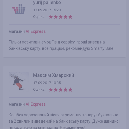
yurij palienko
17.09.2017 15:20
Оцінка:
магазин
AliExpress
Тільки позитивні емоції від сервісу .гроші вивев на
банківську карту. все працює, рекомендую Smarty Sale
Максим Хмарский
17.09.2017 10:35
Оцінка:
магазин
AliExpress
Кешбек зарахований після отримання товару і буквально
за 2 хвилин виведений на банківську карту. Дуже швидко і
чітко, дякую за співпрацю. Рекомендую!