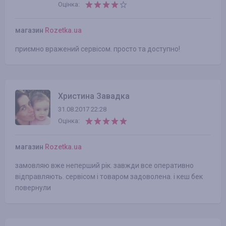
Оцінка:
магазин
Rozetka.ua
приємно вражений сервісом. просто та доступно!
Христина Завадка
31.08.2017 22:28
Оцінка:
магазин
Rozetka.ua
замовляю вже неперший рік. завжди все оперативно
відправляють. сервісом і товаром задоволена. і кеш бек
повернули