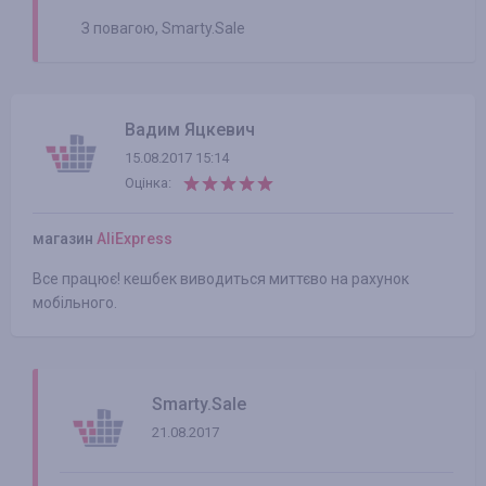
З повагою, Smarty.Sale
Вадим Яцкевич
15.08.2017 15:14
Оцінка:
магазин
AliExpress
Все працює! кешбек виводиться миттєво на рахунок
мобільного.
Smarty.Sale
21.08.2017