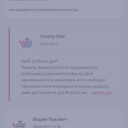
неодкриваєтся приложение розетка
Smarty.Sale
04.10.2017
Юрій, Доброго дня!
Нажаль, зараз кешбек не підтримується
мобільним додатком Rozetka.ua. Щоб
замовлення було враховано, його необхідно
оформляти безпосередньо в нашому додатку,
який доступний як для Android так і...
читати далі
Вадим Яцкевич
28.09.2017 11:18