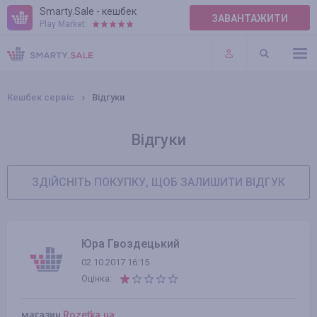
Smarty.Sale - кешбек
ЗАВАНТАЖИТИ
Play Market:
ПРАВИЛА
ПЛАГІНИ
Кешбек сервіс
Відгуки
Відгуки
ЗДІЙСНІТЬ ПОКУПКУ, ЩОБ ЗАЛИШИТИ ВІДГУК
Юра Гвоздецький
02.10.2017 16:15
Оцінка:
магазин
Rozetka.ua