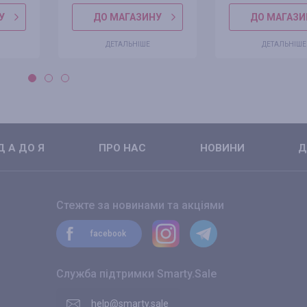
У
ДО МАГАЗИНУ
ДО МАГАЗИ
ДЕТАЛЬНІШЕ
ДЕТАЛЬНІШЕ
 А ДО Я
ПРО НАС
НОВИНИ
Д
Стежте за новинами та акціями
facebook
Служба підтримки Smarty.Sale
help@smarty.sale