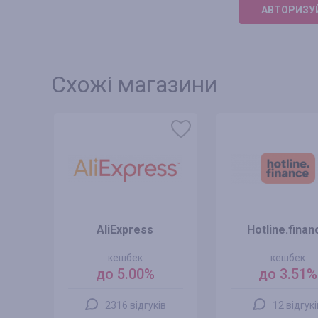
АВТОРИЗУЙ
Схожі магазини
AliExpress
Hotline.finan
кешбек
кешбек
до 5.00%
до 3.51%
2316 відгуків
12 відгук