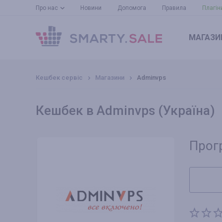
Про нас
Новини
Допомога
Правила
Плагін
МАГАЗИ
Кешбек сервіс
Магазини
Adminvps
Кешбек в Adminvps (Україна)
Прог