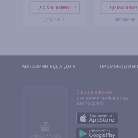
ДО МАГАЗИНУ
ДО МАГАЗИН
ДЕТАЛЬНІШЕ
ДЕТАЛЬНІШЕ
МАГАЗИНИ ВIД А ДО Я
ПРОМОКОДИ ВIД
Більше знижок
у нашому мобільному
застосунку