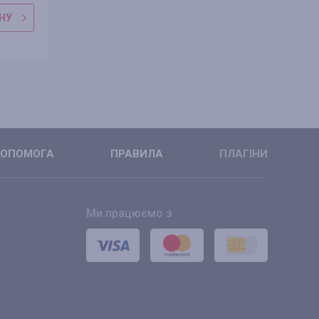
НУ
ДО МАГАЗИНУ
ДО МАГАЗ
ДЕТАЛЬНІШЕ
ДЕТАЛЬНІ
ОПОМОГА
ПРАВИЛА
ПЛАГІНИ
Ми працюємо з