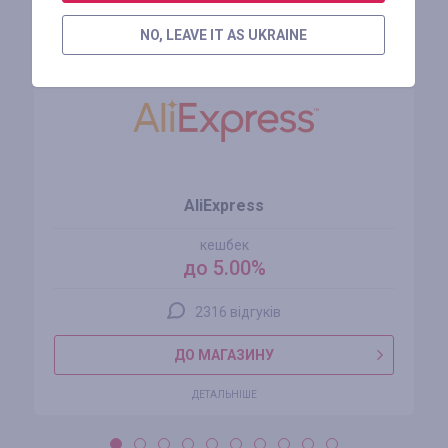
Схожі магазини
NO, LEAVE IT AS UKRAINE
AliExpress
кешбек
до 5.00%
2316 відгуків
ДО МАГАЗИНУ
ДЕТАЛЬНІШЕ