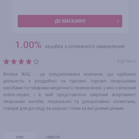
ДО МАГАЗИНУ
1.00
%
кешбек з оплаченого замовлення
ВІДГУКИ 0
Аптека АНЦ - це спеціалізована компанія, що здійснює
діяльність з роздрібної та гуртової торгівлі лікарськими
засобами та товарами медичного призначення, у якої є власний
online-сервіс, і в якій представлено широкий асортимент
лікарських засобів, лікувальної та декоративної косметики,
товарів для догляду за шкірою і тілом за вигідними цінами.
ІНФО
ГАРАНТІЯ