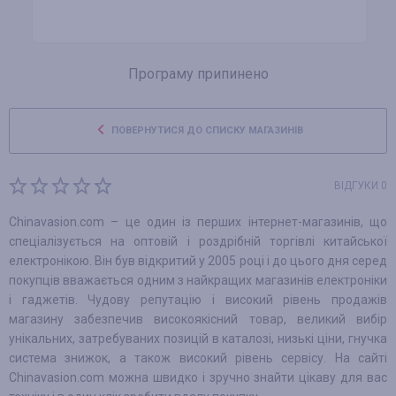
Програму припинено
ПОВЕРНУТИСЯ ДО СПИСКУ МАГАЗИНІВ
ВІДГУКИ 0
Chinavasion.com – це один із перших інтернет-магазинів, що
спеціалізується на оптовій і роздрібній торгівлі китайської
електронікою. Він був відкритий у 2005 році і до цього дня серед
покупців вважається одним з найкращих магазинів електроніки
і гаджетів. Чудову репутацію і високий рівень продажів
магазину забезпечив високоякісний товар, великий вибір
унікальних, затребуваних позицій в каталозі, низькі ціни, гнучка
система знижок, а також високий рівень сервісу. На сайті
Chinavasion.com можна швидко і зручно знайти цікаву для вас