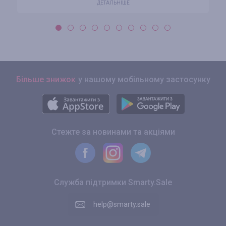
ДЕТАЛЬНІШЕ
Більше знижок
у нашому мобільному застосунку
Стежте за новинами та акціями
Служба підтримки Smarty.Sale
help@smarty.sale