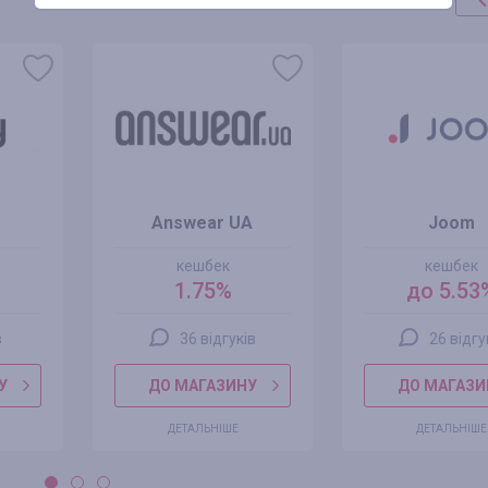
Answear UA
Joom
кешбек
кешбек
1.75%
до 5.53
в
36 відгуків
26 відгу
У
ДО МАГАЗИНУ
ДО МАГАЗИ
ДЕТАЛЬНІШЕ
ДЕТАЛЬНІШЕ