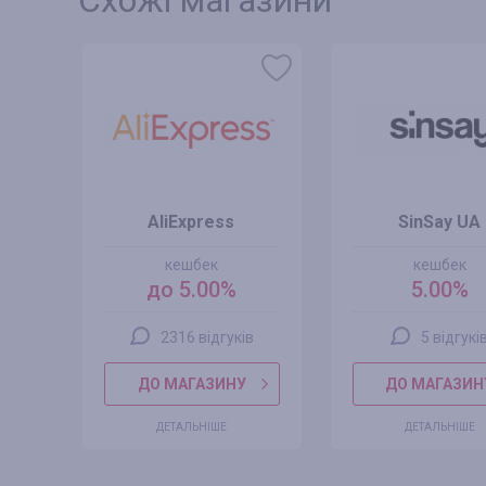
Схожі магазини
AliExpress
SinSay UA
кешбек
кешбек
до 5.00%
5.00%
2316 відгуків
5 відгукі
ДО МАГАЗИНУ
ДО МАГАЗИН
ДЕТАЛЬНІШЕ
ДЕТАЛЬНІШЕ