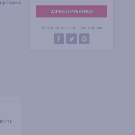
, рюкзаки,
ЗАРЕЄСТРУВАТИСЯ
Або увійдіть через соц мережі
ний та