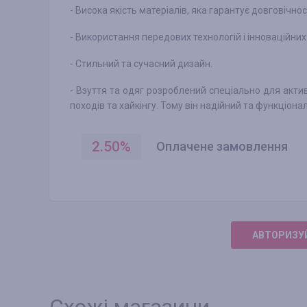
- Висока якість матеріалів, яка гарантує довговічнос
- Використання передових технологій і інноваційних
- Стильний та сучасний дизайн.
- Взуття та одяг розроблений спеціально для актив
походів та хайкінгу. Тому він надійний та функціона
2.50
%
Оплачене замовлення
АВТОРИЗУЙ