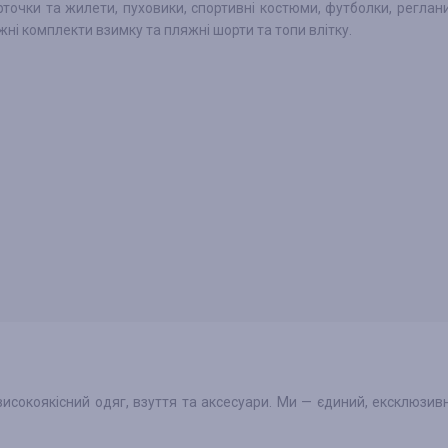
рточки та жилети, пуховики, спортивні костюми, футболки, реглани
жні комплекти взимку та пляжні шорти та топи влітку.
високоякісний одяг, взуття та аксесуари. Ми — єдиний, ексклюзив