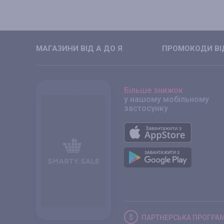
МАГАЗИНИ ВIД А ДО Я
ПРОМОКОДИ ВIД
Більше знижок
у нашому мобільному
застосунку
ПАРТНЕРСЬКА
ПРОГРА