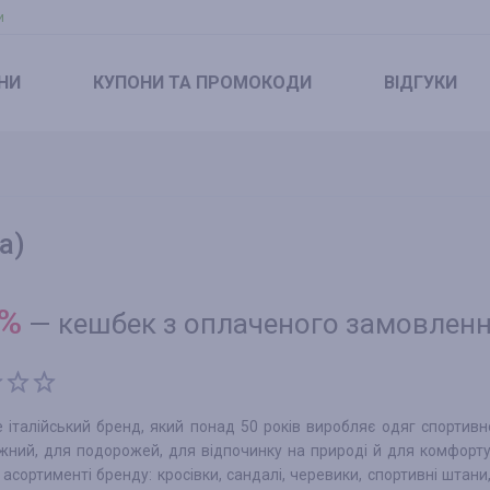
и
НИ
КУПОНИ
ТА ПРОМОКОДИ
ВІДГУКИ
а)
%
—
кешбек з оплаченого замовлен
італійський бренд, який понад 50 років виробляє одяг спортивн
жний, для подорожей, для відпочинку на природі й для комфорту
 асортименті бренду: кросівки, сандалі, черевики, спортивні штани