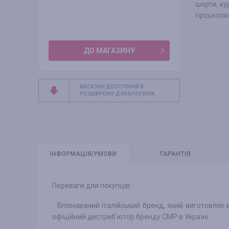
шорти, ку
гірськоли
ДО МАГАЗИНУ
МАГАЗИН ДОСТУПНИЙ В
РОЗШИРЕННІ ДЛЯ БРАУЗЕРА
ІНФО
РМАЦІЯ/УМОВИ
ГАРАНТІЯ
Переваги для покупців:
- Впізнаваний італійський бренд, який виготовляє 
офіційний дистриб'ютор бренду СМР в Україні.