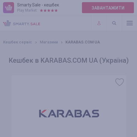
Smarty.Sale - кешбек
ЗАВАНТАЖИТИ
Play Market:
ПРАВИЛА
ПЛАГІНИ
Кешбек сервіс
Магазини
KARABAS.COM UA
Кешбек в KARABAS.COM UA (Україна)