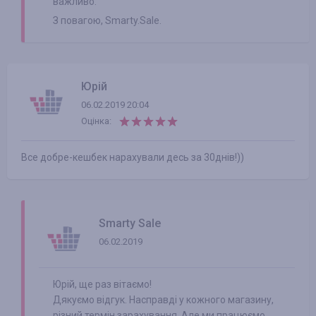
важливо.
З повагою, Smarty.Sale.
Юрій
06.02.2019 20:04
Оцінка:
Все добре-кешбек нарахували десь за 30днів!))
Smarty Sale
06.02.2019
Юрій, ще раз вітаємо!
Дякуємо відгук. Насправді у кожного магазину,
різний термін зарахування. Але ми працюємо