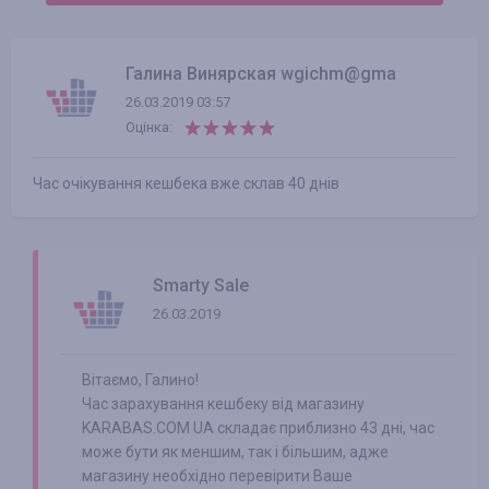
Галина Винярская wgichm@gma
26.03.2019 03:57
Оцінка:
Час очікування кешбека вже склав 40 днів
Smarty Sale
26.03.2019
Вітаємо, Галино!
Час зарахування кешбеку від магазину
KARABAS.COM UA складає приблизно 43 дні, час
може бути як меншим, так і більшим, адже
магазину необхідно перевірити Ваше