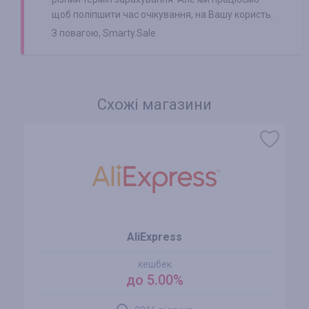
щоб поліпшити час очікування, на Вашу користь.
З повагою, Smarty.Sale
Схожі магазини
AliExpress
кешбек
до 5.00%