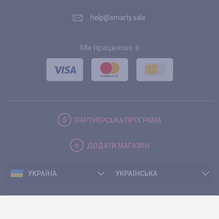
help@smarty.sale
Ми працюємо з
ПАРТНЕРСЬКА
ПРОГРАМА
ДОДАТИ
МАГАЗИН
УКРАЇНА
УКРАЇНСЬКА
© 2026. Smarty.Sale. All rights reserved.
Клієнтська угода