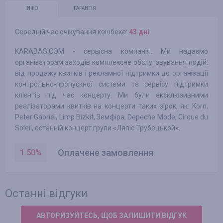
ІНФО
ГАРАНТІЯ
Середній час очікування кешбека:
43 днi
KARABAS.COM - сервісна компанія. Ми надаємо
організаторам заходів комплексне обслуговування подій:
від продажу квитків і рекламної підтримки до організації
контрольно-пропускної системи та сервісу підтримки
клієнтів під час концерту. Ми були ексклюзивними
реалізаторами квитків на концерти таких зірок, як: Korn,
Peter Gabriel, Limp Bizkit, Земфіра, Depeche Mode, Cirque du
Soleil, останній концерт групи «Ляпіс Трубецькой».
Оплачене замовлення
1.50
%
Останні відгуки
АВТОРИЗУЙТЕСЬ, ЩОБ ЗАЛИШИТИ ВІДГУК