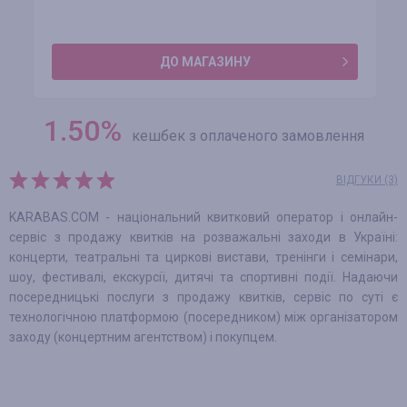
ДО МАГАЗИНУ
1.50
%
кешбек з оплаченого замовлення
ВІДГУКИ (3)
KARABAS.COM - національний квитковий оператор і онлайн-
сервіс з продажу квитків на розважальні заходи в Україні:
концерти, театральні та циркові вистави, тренінги і семінари,
шоу, фестивалі, екскурсії, дитячі та спортивні події. Надаючи
посередницькі послуги з продажу квитків, сервіс по суті є
технологічною платформою (посередником) між організатором
заходу (концертним агентством) і покупцем.