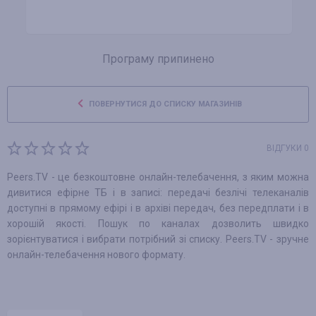
Програму припинено
ПОВЕРНУТИСЯ ДО СПИСКУ МАГАЗИНІВ
ВІДГУКИ 0
Peers.TV - це безкоштовне онлайн-телебачення, з яким можна
дивитися ефірне ТБ і в записі: передачі безлічі телеканалів
доступні в прямому ефірі і в архіві передач, без передплати і в
хорошій якості. Пошук по каналах дозволить швидко
зорієнтуватися і вибрати потрібний зі списку. Peers.TV - зручне
онлайн-телебачення нового формату.