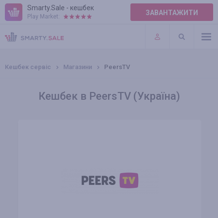
Smarty.Sale - кешбек
ЗАВАНТАЖИТИ
Play Market:
ПРАВИЛА
ПЛАГІНИ
Кешбек сервіс
Магазини
PeersTV
Кешбек в PeersTV (Україна)