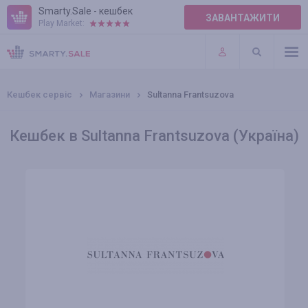
Smarty.Sale - кешбек
ЗАВАНТАЖИТИ
Play Market:
ПРАВИЛА
ПЛАГІНИ
Кешбек сервіс
Магазини
Sultanna Frantsuzova
Кешбек в Sultanna Frantsuzova (Україна)