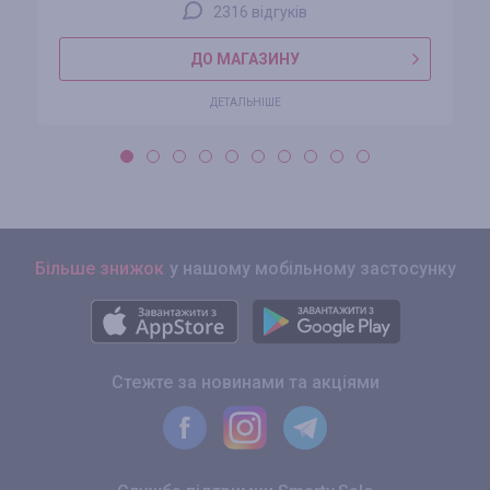
2316 відгуків
ДО МАГАЗИНУ
ДЕТАЛЬНІШЕ
Більше знижок
у нашому мобільному застосунку
Стежте за новинами та акціями