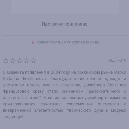
Програму припинено
ПОВЕРНУТИСЯ ДО СПИСКУ МАГАЗИНІВ
ВІДГУКИ 0
С момента появления в 2004 году на российском рынке марки
Sultanna Frantsuzova, благодаря качественной одежде и
доступным ценам, имя ее создателя, дизайнера Султанны
Французовой, сразу стало синонимом “демократичного и
элегантного стиля”. В своих коллекциях дизайнер неизменно
придерживается сочетанию современных элементов с
вневременной элегантностью, творческого духа и модных
тенденций.