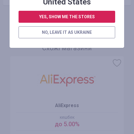
United States
YES, SHOW ME THE STORES
АВТОРИЗУЙТЕСЬ, ЩОБ ЗАЛИШИТИ ВІДГУК
NO, LEAVE IT AS UKRAINE
Схожі магазини
AliExpress
кешбек
до 5.00%