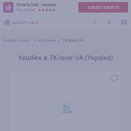
Smarty.Sale - кешбек
ЗАВАНТАЖИТИ
Play Market:
ПРАВИЛА
ПЛАГІНИ
Кешбек сервіс
Магазини
TK-laser UA
Кешбек в TK-laser UA (Україна)