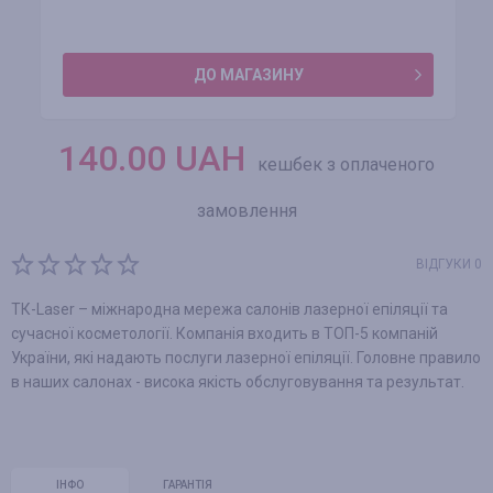
ДО МАГАЗИНУ
140.00
UAH
кешбек з оплаченого
замовлення
ВІДГУКИ 0
ТК-Laser – міжнародна мережа салонів лазерної епіляції та
сучасної косметології. Компанія входить в ТОП-5 компаній
України, які надають послуги лазерної епіляції. Головне правило
в наших салонах - висока якість обслуговування та результат.
ІНФО
ГАРАНТІЯ