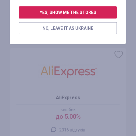
АВТОРИЗУЙТЕСЬ, ЩОБ ЗАЛИШИТИ ВІДГУК
YES, SHOW ME THE STORES
NO, LEAVE IT AS UKRAINE
Схожі магазини
AliExpress
кешбек
до 5.00%
2316 відгуків