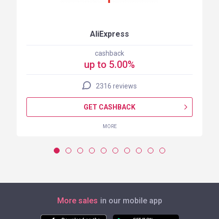
AliExpress
cashback
up to 5.00%
2316 reviews
GET CASHBACK
MORE
More sales
in our mobile app