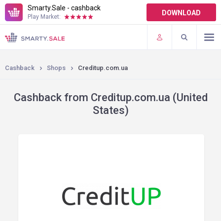
Smarty.Sale - cashback
DOWNLOAD
Play Market:
TERMS OF USE
PLUGINS
Cashback
Shops
Creditup.com.ua
Cashback from Creditup.com.ua (United
States)