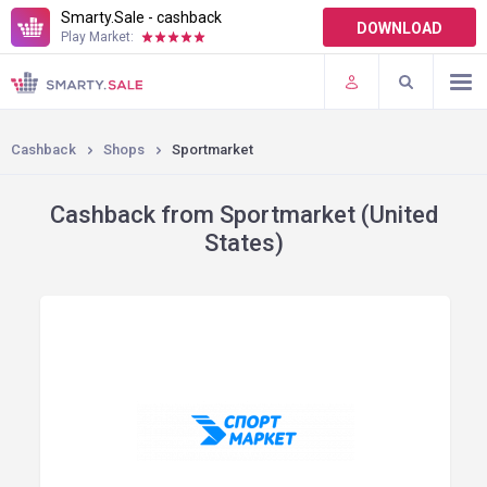
Smarty.Sale - cashback
DOWNLOAD
Play Market:
TERMS OF USE
PLUGINS
Cashback
Shops
Sportmarket
Cashback from Sportmarket (United
States)