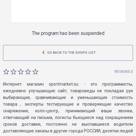
The program has been suspended
GO BACK TO THE SHOPS LIST
REVIEWS 0
Интернет магазин sportmarket.su - это программисты,
ежедневно улучшающие сайт, товароведы не покладая рук
выбирающие, сравнивающие и уменьшающие стоимость
товара , эксперты тестирующие и проверяющие качество
снаряжения, колл-центр, принимающий ваши звонки,
отвечающий на письма, логисты бьющиеся над сокращением
сроков доставки, постоянно не выспавшиеся водители
доставляющие заказы в другие города РОССИИ, десятки людей