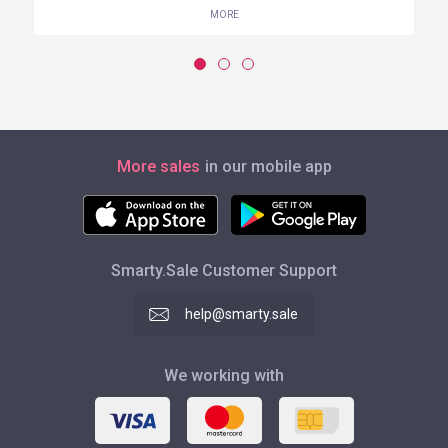
MORE
More sales
in our mobile app
Smarty.Sale Customer Support
help@smarty.sale
We working with