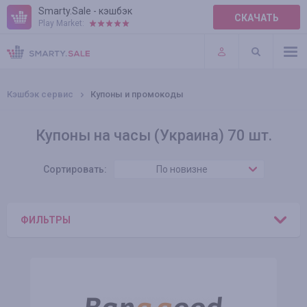
Smarty.Sale - кэшбэк
СКАЧАТЬ
Play Market:
ПРАВИЛА
ПЛАГИНЫ
Кэшбэк сервис
Купоны и промокоды
Купоны на часы (Украина) 70 шт.
Сортировать:
По новизне
ФИЛЬТРЫ