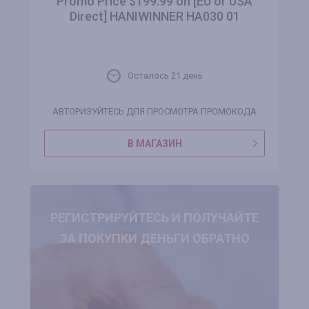
Promo Price $199.99 on [EU or USA
Direct] HANIWINNER HA030 01
Осталось 21 день
АВТОРИЗУЙТЕСЬ ДЛЯ ПРОСМОТРА ПРОМОКОДА
В МАГАЗИН
РЕГИСТРИРУЙТЕСЬ И ПОЛУЧАЙТЕ
ЗА ПОКУПКИ ДЕНЬГИ ОБРАТНО