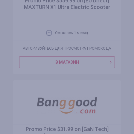
Promo Price $559.99 on [EU Direct]
MAXTURN X1 Ultra Electric Scooter
Осталось 1 месяц
АВТОРИЗУЙТЕСЬ ДЛЯ ПРОСМОТРА ПРОМОКОДА
В МАГАЗИН
Promo Price $31.99 on [GaN Tech]