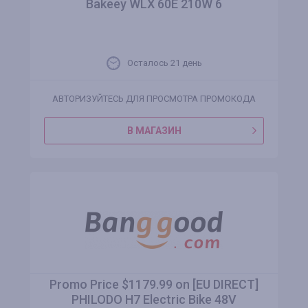
Bakeey WLX 60E 210W 6
Осталось 21 день
АВТОРИЗУЙТЕСЬ ДЛЯ ПРОСМОТРА ПРОМОКОДА
В МАГАЗИН
Promo Price $1179.99 on [EU DIRECT]
PHILODO H7 Electric Bike 48V