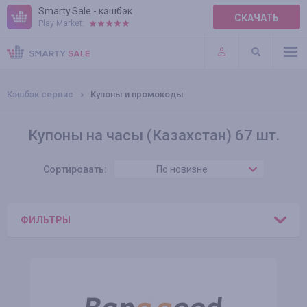
Smarty.Sale - кэшбэк
СКАЧАТЬ
Play Market:
ПРАВИЛА
ПЛАГИНЫ
Кэшбэк сервис
Купоны и промокоды
Купоны на часы (Казахстан) 67 шт.
Сортировать:
По новизне
ФИЛЬТРЫ