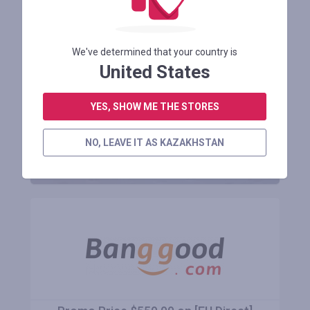
Получайте выгоду
We've determined that your country is
до 50%
United States
YES, SHOW ME THE STORES
ЗАРЕГИСТРИРОВАТЬСЯ
NO, LEAVE IT AS KAZAKHSTAN