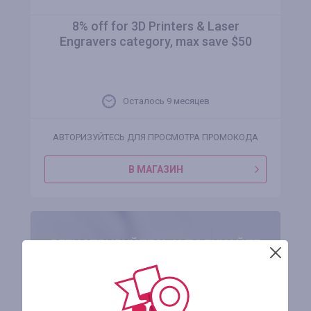
8% off for 3D Printers & Laser
Engravers category, max save $50
Осталось 9 месяцев
АВТОРИЗУЙТЕСЬ ДЛЯ ПРОСМОТРА ПРОМОКОДА
В МАГАЗИН
РЕГИСТРИРУЙТЕСЬ И ПОЛУЧАЙТЕ
ЗА ПОКУПКИ ДЕНЬГИ ОБРАТНО