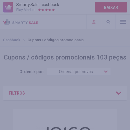
Smarty.Sale - cashback
BAIXAR
Play Market:
AJUDA
TERMOS DE USO
Cashback
Cupons / códigos promocionais
Cupons / códigos promocionais 103 peças
Ordenar por:
Ordenar por novos
FILTROS