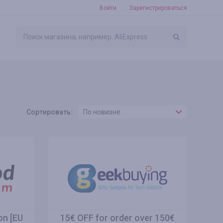
Войти
Зарегистрироваться
Сортировать:
По новизне
on [EU
15€ OFF for order over 150€