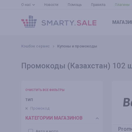
О нас
Новости
Помощь
Правила
Плагины
МАГАЗИ
Кэшбэк сервис
Купоны и промокоды
Промокоды (Казахстан) 102 ш
ОЧИСТИТЬ ВСЕ ФИЛЬТРЫ
ТИП
Промокод
КАТЕГОРИИ МАГАЗИНОВ
Promo
Авто и мото