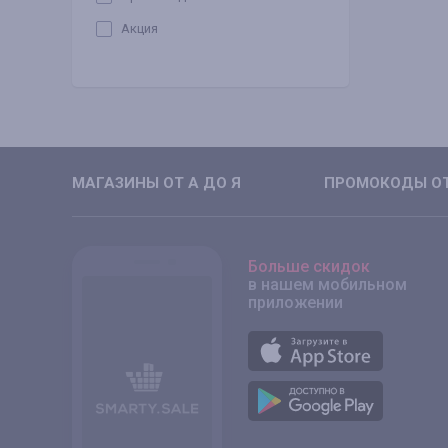
Акция
МАГАЗИНЫ ОТ А ДО Я
ПРОМОКОДЫ ОТ
Больше скидок
в нашем мобильном
приложении