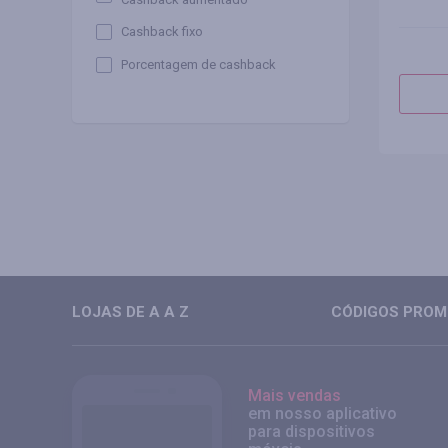
Cashback fixo
Porcentagem de cashback
LOJAS DE A A Z
CÓDIGOS PROMO
Mais vendas
em nosso aplicativo
para dispositivos