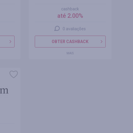
cashback
até 2.00%
0 avaliações
OBTER CASHBACK
MAIS