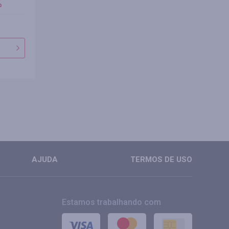
%
AJUDA
TERMOS DE USO
Estamos trabalhando com