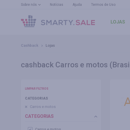
Sobre nós
Notícias
Ajuda
Termos de Uso
LOJAS
Cashback
Lojas
cashback Carros e motos (Brasi
LIMPAR FILTROS
CATEGORIAS
Carros e motos
CATEGORIAS
Carros e motos