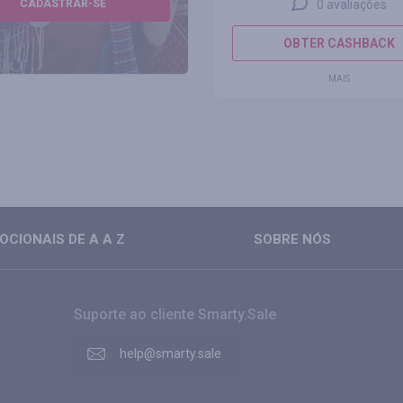
CADASTRAR-SE
0 avaliações
OBTER CASHBACK
MAIS
CIONAIS DE A A Z
SOBRE NÓS
Suporte ao cliente Smarty.Sale
help@smarty.sale