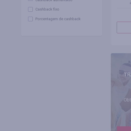
Cashback fixo
Porcentagem de cashback
TR
Obt