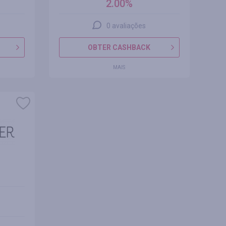
2.00%
0 avaliações
OBTER CASHBACK
MAIS