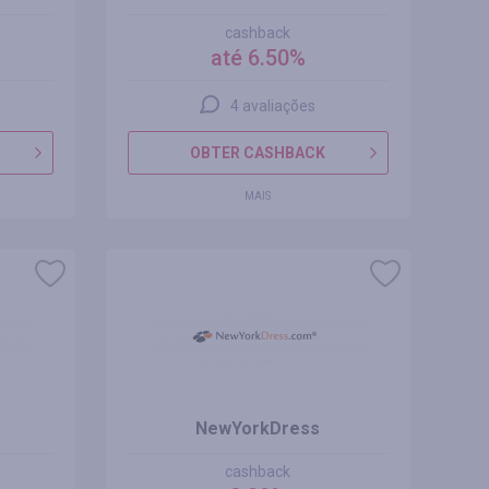
cashback
até 6.50%
4 avaliações
OBTER CASHBACK
MAIS
NewYorkDress
cashback