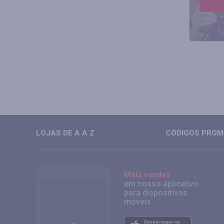
LOJAS DE A A Z
CÓDIGOS PROMO
Mais vendas
em nosso aplicativo
para dispositivos
móveis