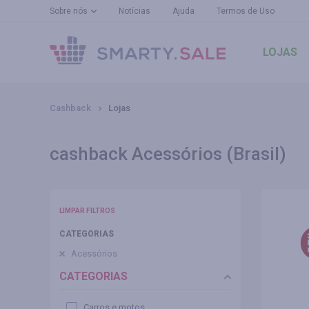
Sobre nós
Notícias
Ajuda
Termos de Uso
LOJAS
Cashback
Lojas
cashback Acessórios (Brasil)
LIMPAR FILTROS
CATEGORIAS
Acessórios
CATEGORIAS
Carros e motos