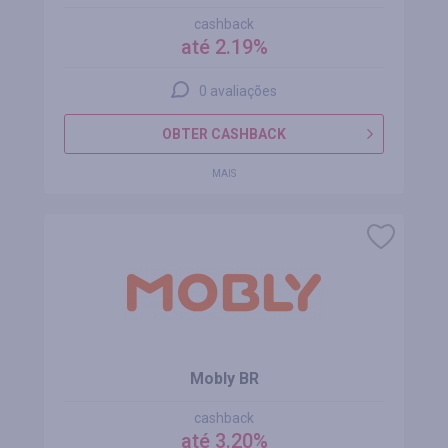
cashback
até 2.19%
0 avaliações
OBTER CASHBACK
MAIS
Mobly BR
cashback
até 3.20%