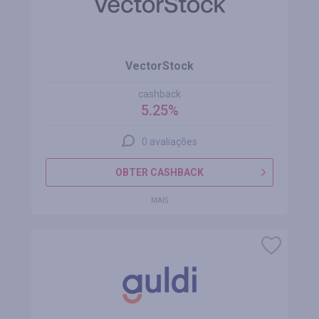
VectorStock
cashback
5.25%
0 avaliações
OBTER CASHBACK
MAIS