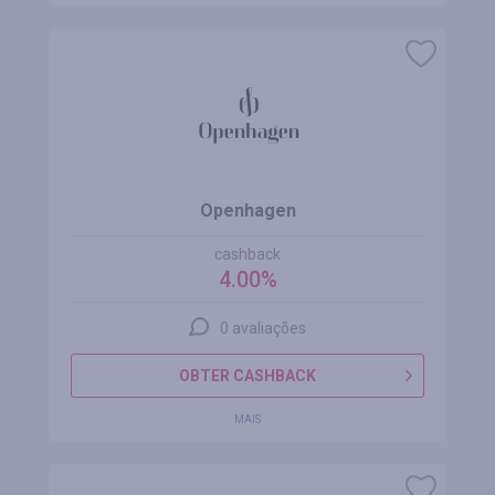
Openhagen
cashback
4.00%
0 avaliações
OBTER CASHBACK
MAIS