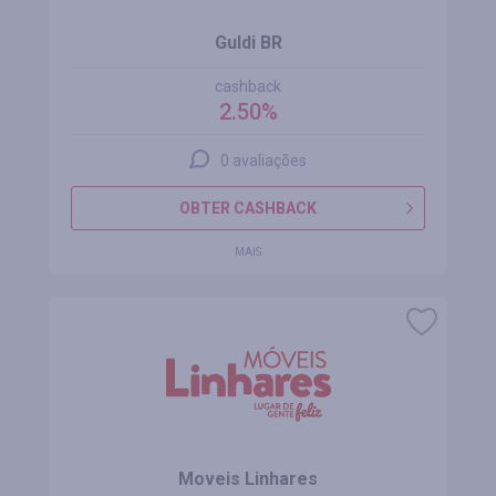
Guldi BR
cashback
2.50%
0 avaliações
OBTER CASHBACK
MAIS
Moveis Linhares