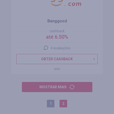
Banggood
cashback
até 6.50%
4 avaliações
OBTER CASHBACK
MAIS
MOSTRAR MAIS
1
2