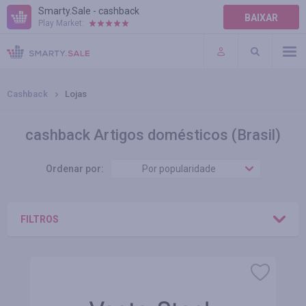
Smarty.Sale - cashback
BAIXAR
Play Market:
AJUDA
TERMOS DE USO
Cashback
Lojas
cashback Artigos domésticos (Brasil)
Ordenar por:
Por popularidade
FILTROS