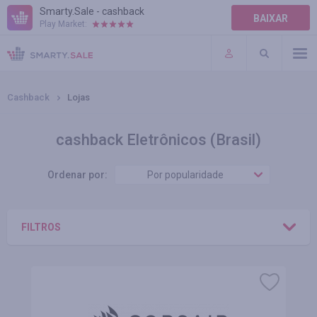
Smarty.Sale - cashback
BAIXAR
Play Market:
AJUDA
TERMOS DE USO
Cashback
Lojas
cashback Eletrônicos (Brasil)
Ordenar por:
Por popularidade
FILTROS