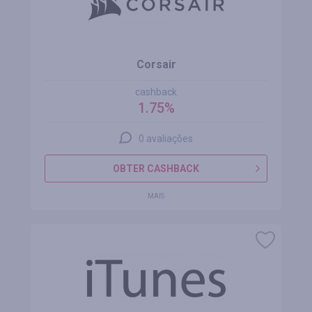
Corsair
cashback
1.75%
0 avaliações
OBTER CASHBACK
MAIS