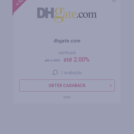
dhgate.com
cashback
até 2.00%
até
1.00
%
1 avaliação
OBTER CASHBACK
MAIS