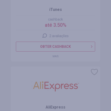
iTunes
cashback
até 3.50%
2 avaliações
OBTER CASHBACK
MAIS
AliExpress