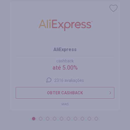
AliExpress
cashback
até 5.00%
2316 avaliações
OBTER CASHBACK
MAIS