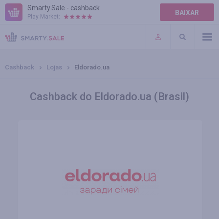
Smarty.Sale - cashback
BAIXAR
Play Market:
AJUDA
TERMOS DE USO
Cashback
Lojas
Eldorado.ua
Cashback do Eldorado.ua (Brasil)