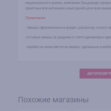
национального рынка, компания Эльдорадо предла
приятных впечатлениях и выгодной цене всех ваши
Примечание:
-
Заказы оформленные в кредит, рассрочку, оплату ч
-оптовые заказы (в среднем от пяти одинаковых еди
- кешбек не начисляется за заказы, сделанные в моб
АВТОРИЗИРУ
Похожие магазины