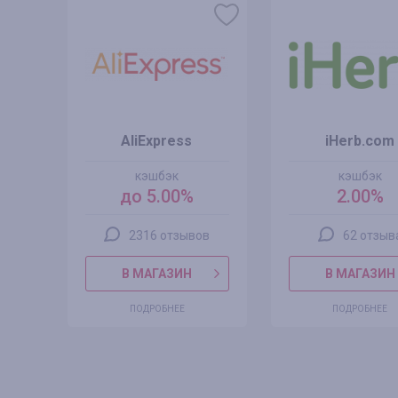
AliExpress
iHerb.com
кэшбэк
кэшбэк
до 5.00%
2.00%
2316 отзывов
62 отзыв
В МАГАЗИН
В МАГАЗИН
ПОДРОБНЕЕ
ПОДРОБНЕЕ