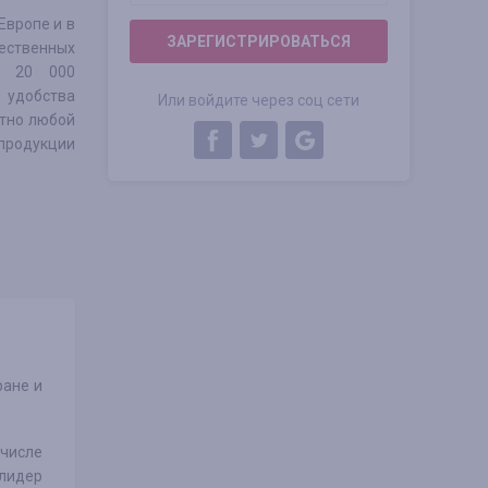
Европе и в
ЗАРЕГИСТРИРОВАТЬСЯ
ественных
е 20 000
 удобства
Или войдите через соц сети
ютно любой
продукции
ране и
 числе
 лидер