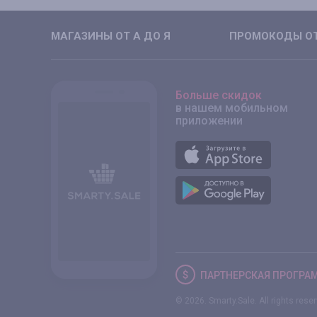
МАГАЗИНЫ ОТ А ДО Я
ПРОМОКОДЫ ОТ
Больше скидок
в нашем мобильном
приложении
ПАРТНЕРСКАЯ
ПРОГРА
© 2026. Smarty.Sale. All rights rese