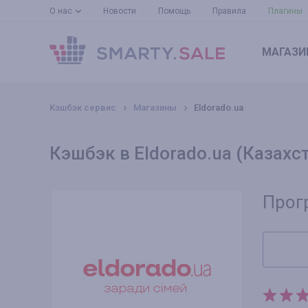
О нас
Новости
Помощь
Правила
Плагины
МАГАЗИ
Кэшбэк сервис
Магазины
Eldorado.ua
Кэшбэк в Eldorado.ua (Казахс
Прог