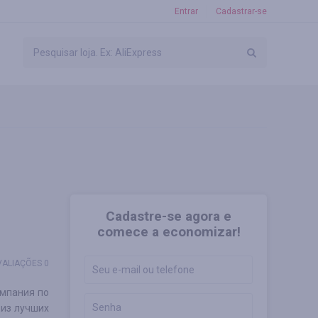
Entrar
Cadastrar-se
Cadastre-se agora e
comece a economizar!
VALIAÇÕES 0
омпания по
 из лучших