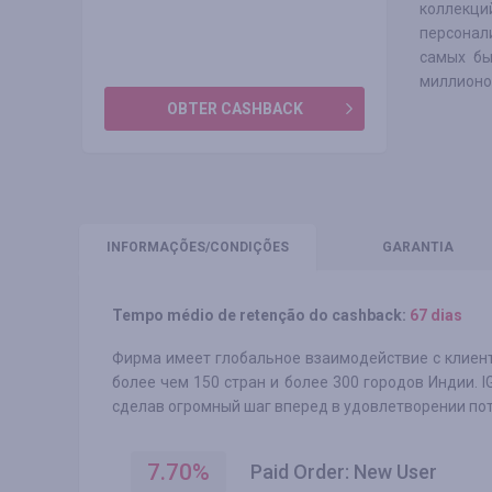
коллекци
персонал
самых бы
миллионо
OBTER CASHBACK
INFORMAÇÕES
/CONDIÇÕES
GARANTIA
Tempo médio de retenção do cashback:
67 dias
Фирма имеет глобальное взаимодействие с клиент
более чем 150 стран и более 300 городов Индии. I
сделав огромный шаг вперед в удовлетворении пот
7.70
%
Paid Order: New User