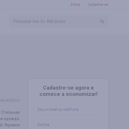
Entrar
Cadastrar-se
Cadastre-se agora e
comece a economizar!
VALIAÇÕES 0
 Стильная
ая одежда.
й Украине