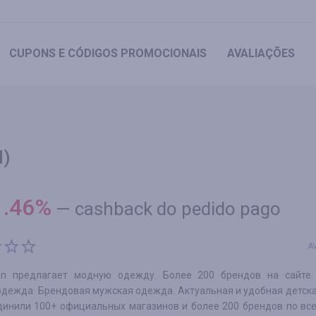
CUPONS
E CÓDIGOS PROMOCIONAIS
AVALIAÇÕES
l)
1.46
%
—
cashback do pedido pago
A
on предлагает модную одежду. Более 200 брендов на сайте.
одежда. Брендовая мужская одежда. Актуальная и удобная детск
инили 100+ официальных магазинов и более 200 брендов по все