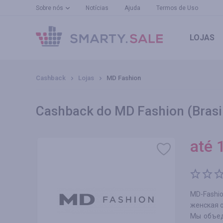
Sobre nós
Notícias
Ajuda
Termos de Uso
LOJAS
Cashback
Lojas
MD Fashion
Cashback do MD Fashion (Brasi
até
MD-Fashi
женская 
Мы объед