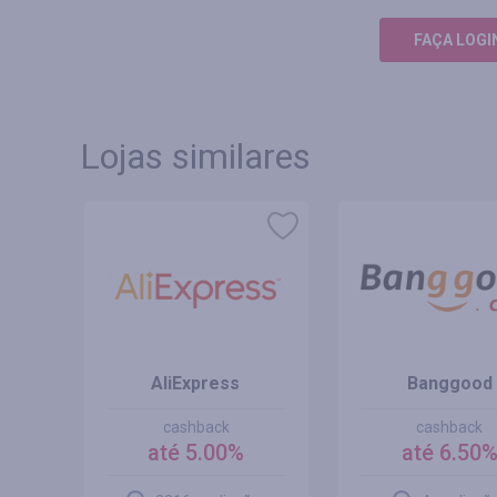
FAÇA LOGI
Lojas similares
BR
AliExpress
Banggood
cashback
cashback
até 5.00%
até 6.50