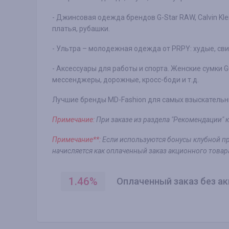
- Джинсовая одежда брендов G-Star RAW, Calvin Kle
платья, рубашки.
- Ультра – молодежная одежда от PRPY: худые, сви
- Аксессуары для работы и спорта. Женские сумки 
мессенджеры, дорожные, кросс-боди и т.д.
Лучшие бренды MD-Fashion для самых взыскательн
Примечание:
При заказе из раздела "Рекомендации" 
Примечание**:
Если используются бонусы клубной про
начисляется как оплаченный заказ акционного товар
1.46
%
Оплаченный заказ без ак