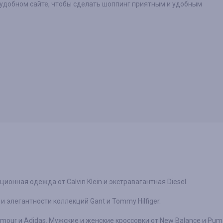
 удобном сайте, чтобы сделать шоппинг приятным и удобным
ионная одежда от Calvin Klein и экстравагантная Diesel.
и элегантности коллекций Gant и Tommy Hilfiger.
rmour и Adidas. Мужские и женские кроссовки от New Balance и Pum