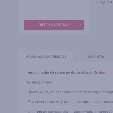
на одном
OBTER CASHBACK
INFORMAÇÕES
/CONDIÇÕES
GARANTIA
Tempo médio de retenção do cashback:
36 dias
Мы предлагаем:
- Престижная, узнаваемая с первого взгляда, традиц
- Утонченный casual, уникальная гармония роскоши 
- спортивная одежда, обувь, аксессуары от Under A