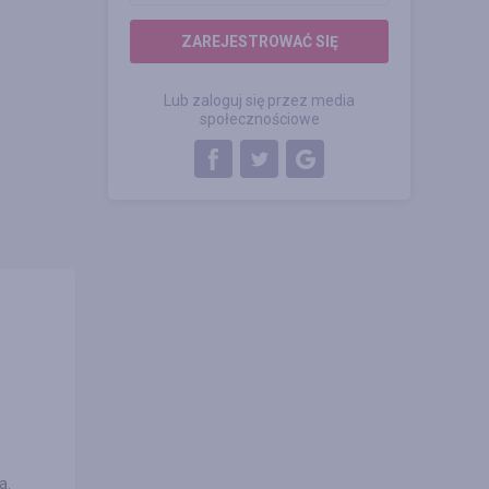
ZAREJESTROWAĆ SIĘ
Lub zaloguj się przez media
społecznościowe
a.