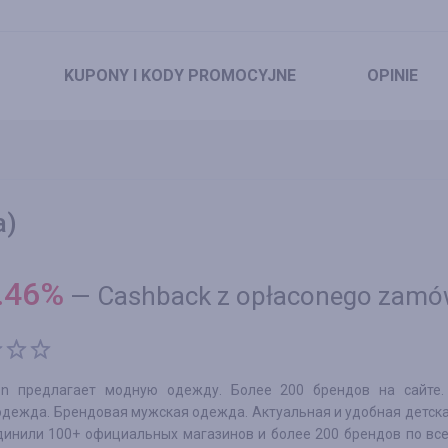
KUPONY
I KODY PROMOCYJNE
OPINIE
a)
.46
%
—
Cashback z opłaconego zamó
on предлагает модную одежду. Более 200 брендов на сайте.
одежда. Брендовая мужская одежда. Актуальная и удобная детск
инили 100+ официальных магазинов и более 200 брендов по все