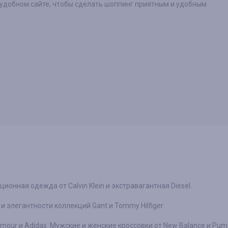
 удобном сайте, чтобы сделать шоппинг приятным и удобным
ионная одежда от Calvin Klein и экстравагантная Diesel.
и элегантности коллекций Gant и Tommy Hilfiger.
rmour и Adidas. Мужские и женские кроссовки от New Balance и Pum