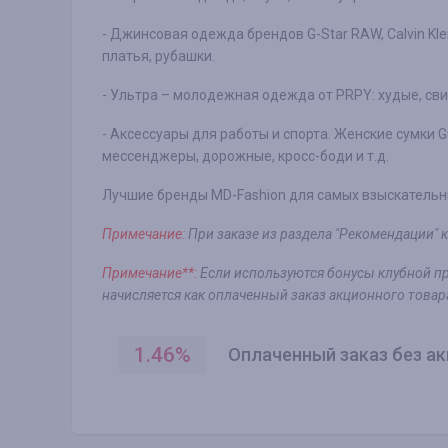
- Джинсовая одежда брендов G-Star RAW, Calvin Kle
платья, рубашки.
- Ультра – молодежная одежда от PRPY: худые, сви
- Аксессуары для работы и спорта. Женские сумки 
мессенджеры, дорожные, кросс-боди и т.д.
Лучшие бренды MD-Fashion для самых взыскательн
Примечание:
При заказе из раздела "Рекомендации" 
Примечание**:
Если используются бонусы клубной про
начисляется как оплаченный заказ акционного товар
1.46
%
Оплаченный заказ без ак