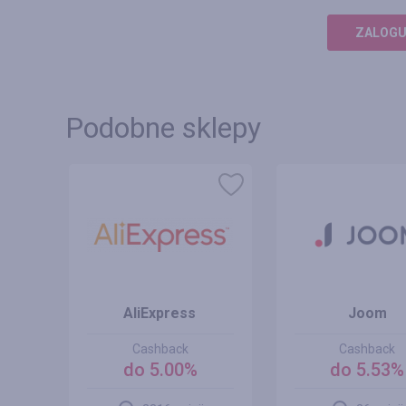
ZALOGUJ
Podobne sklepy
AliExpress
Joom
Cashback
Cashback
0%
do 5.00%
do 5.53%