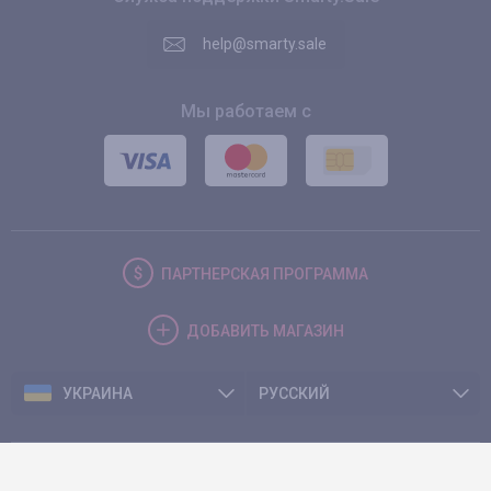
help@smarty.sale
Мы работаем с
ПАРТНЕРСКАЯ
ПРОГРАММА
ДОБАВИТЬ
МАГАЗИН
УКРАИНА
РУССКИЙ
© 2026. Smarty.Sale. All rights reserved.
Клиентское соглашение