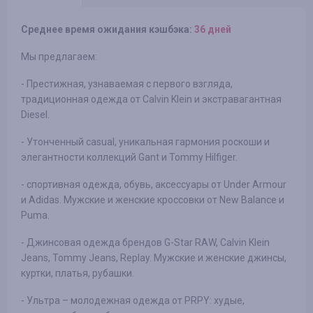
Среднее время ожидания кэшбэка:
36 дней
Мы предлагаем:
- Престижная, узнаваемая с первого взгляда,
традиционная одежда от Calvin Klein и экстравагантная
Diesel.
- Утонченный casual, уникальная гармония роскоши и
элегантности коллекций Gant и Tommy Hilfiger.
- спортивная одежда, обувь, аксессуары от Under Armour
и Adidas. Мужские и женские кроссовки от New Balance и
Puma.
- Джинсовая одежда брендов G-Star RAW, Calvin Klein
Jeans, Tommy Jeans, Replay. Мужские и женские джинсы,
куртки, платья, рубашки.
- Ультра – молодежная одежда от PRPY: худые,