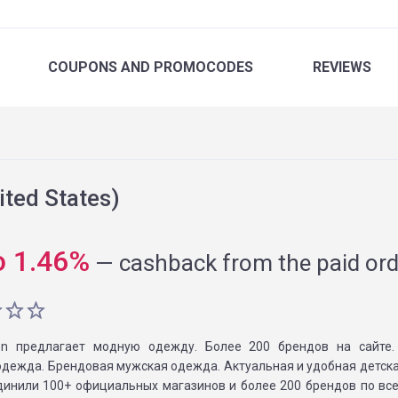
COUPONS
AND PROMOCODES
REVIEWS
ted States)
o
1.46
%
—
cashback from the paid ord
on предлагает модную одежду. Более 200 брендов на сайте.
одежда. Брендовая мужская одежда. Актуальная и удобная детск
инили 100+ официальных магазинов и более 200 брендов по все