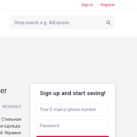
Sign in
Register
er
Sign up and start saving!
REVIEWS 0
 Стильная
ая одежда.
й Украине