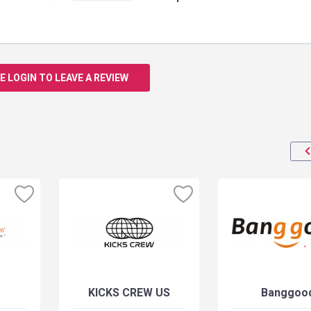
E LOGIN TO LEAVE A REVIEW
KICKS CREW US
Banggoo