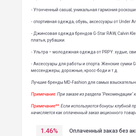
- Утонченный casual, уникальная гармония роскоши 
- спортивная одежда, обувь, аксессуары от Under A
- Джинсовая одежда брендов G-Star RAW, Calvin Kle
платья, рубашки.
- Ультра – молодежная одежда от PRPY: худые, сви
- Аксессуары для работы и спорта. Женские сумки 
мессенджеры, дорожные, кросс-боди и т.д.
Лучшие бренды MD-Fashion для самых взыскательн
Примечание:
При заказе из раздела "Рекомендации" 
Примечание**:
Если используются бонусы клубной про
начисляется как оплаченный заказ акционного товар
1.46
%
Оплаченный заказ без ак