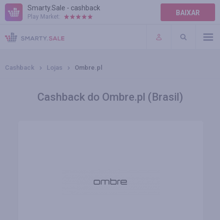
Smarty.Sale - cashback
BAIXAR
Play Market:
AJUDA
TERMOS DE USO
Cashback
Lojas
Ombre.pl
Cashback do Ombre.pl (Brasil)