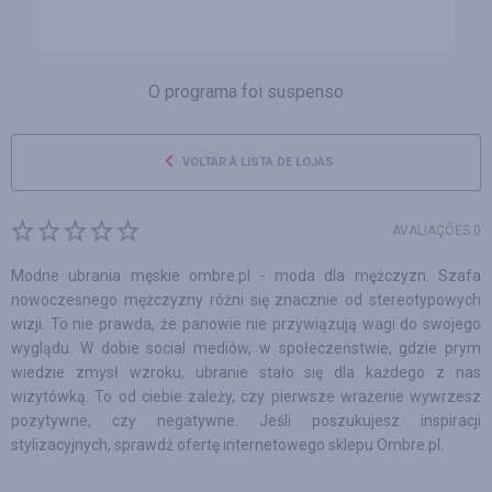
O programa foi suspenso
VOLTAR À LISTA DE LOJAS
AVALIAÇÕES 0
Modne ubrania męskie ombre.pl - moda dla mężczyzn. Szafa
nowoczesnego mężczyzny różni się znacznie od stereotypowych
wizji. To nie prawda, że panowie nie przywiązują wagi do swojego
wyglądu. W dobie social mediów, w społeczeństwie, gdzie prym
wiedzie zmysł wzroku, ubranie stało się dla każdego z nas
wizytówką. To od ciebie zależy, czy pierwsze wrażenie wywrzesz
pozytywne, czy negatywne. Jeśli poszukujesz inspiracji
stylizacyjnych, sprawdź ofertę internetowego sklepu Ombre.pl.