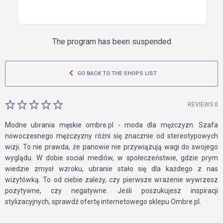
The program has been suspended
GO BACK TO THE SHOPS LIST
REVIEWS 0
Modne ubrania męskie ombre.pl - moda dla mężczyzn. Szafa
nowoczesnego mężczyzny różni się znacznie od stereotypowych
wizji. To nie prawda, że panowie nie przywiązują wagi do swojego
wyglądu. W dobie social mediów, w społeczeństwie, gdzie prym
wiedzie zmysł wzroku, ubranie stało się dla każdego z nas
wizytówką. To od ciebie zależy, czy pierwsze wrażenie wywrzesz
pozytywne, czy negatywne. Jeśli poszukujesz inspiracji
stylizacyjnych, sprawdź ofertę internetowego sklepu Ombre.pl.