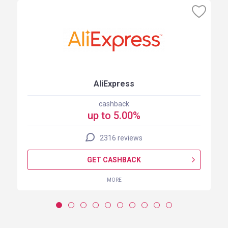
AliExpress
cashback
up to 5.00%
2316 reviews
GET CASHBACK
MORE