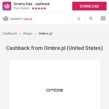
Smarty.Sale - cashback
DOWNLOAD
Play Market:
TERMS OF USE
PLUGINS
Cashback
Shops
Ombre.pl
Cashback from Ombre.pl (United States)