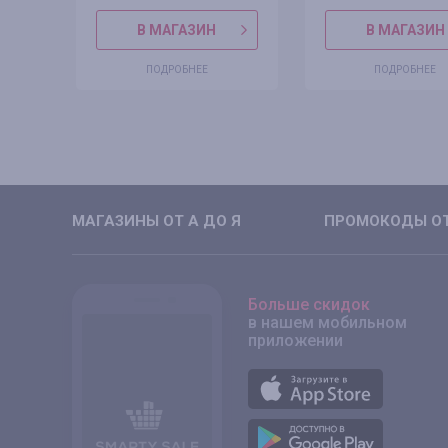
В МАГАЗИН
В МАГАЗИН
ПОДРОБНЕЕ
ПОДРОБНЕЕ
МАГАЗИНЫ ОТ А ДО Я
ПРОМОКОДЫ ОТ
Больше скидок
в нашем мобильном
приложении