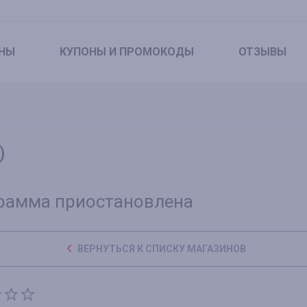
НЫ
КУПОНЫ
И ПРОМОКОДЫ
ОТЗЫВЫ
)
рамма приостановлена
ВЕРНУТЬСЯ К СПИСКУ МАГАЗИНОВ