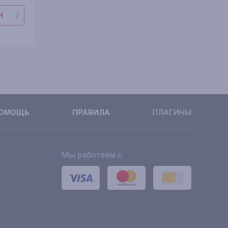
Н
В МАГАЗИН
В МАГАЗ
ПОДРОБНЕЕ
ПОДРОБН
ОМОЩЬ
ПРАВИЛА
ПЛАГИНЫ
Мы работаем с