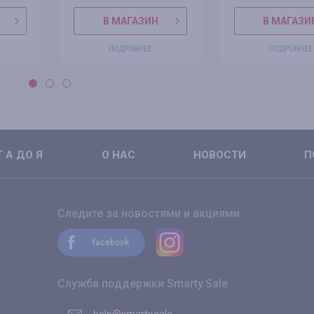
В МАГАЗИН
В МАГАЗИ
ПОДРОБНЕЕ
ПОДРОБНЕЕ
 А ДО Я
О НАС
НОВОСТИ
П
Следите за новостями и акциями
facebook
Служба поддержки Smarty.Sale