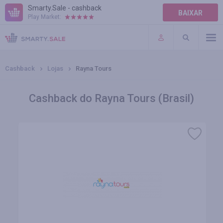
Smarty.Sale - cashback
BAIXAR
Play Market:
AJUDA
TERMOS DE USO
Cashback
Lojas
Rayna Tours
Cashback do Rayna Tours (Brasil)