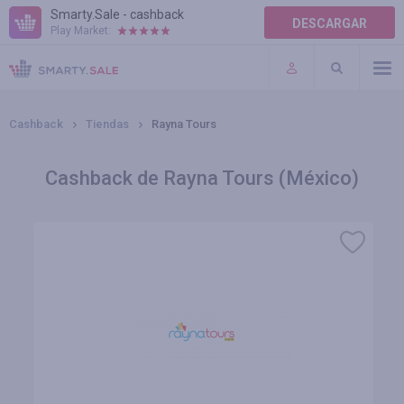
Smarty.Sale - cashback
DESCARGAR
Play Market:
AYUDA
TÉRMINOS DE USO
Cashback
Tiendas
Rayna Tours
Cashback de Rayna Tours (México)