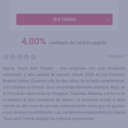
IR A TIENDA
4.00
%
cashback del pedido pagado
RESEÑAS 0
Rayna Tours and Travels - una empresa con una excelente
reputación y alta calidad de servicio desde 2006 en los Emiratos
Árabes Unidos. Durante más de diez años, ha estado complaciendo
a los turistas al ofrecer tours sorprendentemente exóticos. Aquí, se
le ofrecerán vacaciones en Singapur, Tailandia, Malasia, y esta no es
ni siquiera la lista completa de países. La empresa brinda a cada
cliente un alto nivel de servicio, seleccionando tours que se ajusten
a sus deseos y posibilidades. Las vacaciones organizadas por Rayna
Tours and Travels dejarán las mejores impresiones.