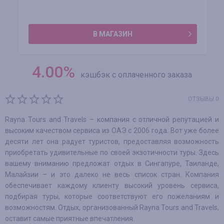
В МАГАЗИН
4.00
%
кэшбэк с оплаченного заказа
ОТЗЫВЫ 0
Rayna Tours and Travels – компания с отличной репутацией и
высоким качеством сервиса из ОАЭ с 2006 года. Вот уже более
десяти лет она радует туристов, предоставляя возможность
приобретать удивительные по своей экзотичности туры. Здесь
вашему вниманию предложат отдых в Сингапуре, Таиланде,
Малайзии – и это далеко не весь список стран. Компания
обеспечивает каждому клиенту высокий уровень сервиса,
подбирая туры, которые соответствуют его пожеланиям и
возможностям. Отдых, организованный Rayna Tours and Travels,
оставит самые приятные впечатления.