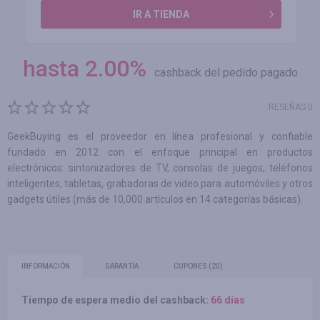
IR A TIENDA
hasta
2.00
%
cashback del pedido pagado
RESEÑAS 0
GeekBuying es el proveedor en línea profesional y confiable
fundado en 2012 con el enfoque principal en productos
electrónicos: sintonizadores de TV, consolas de juegos, teléfonos
inteligentes, tabletas, grabadoras de video para automóviles y otros
gadgets útiles (más de 10,000 artículos en 14 categorías básicas).
INFORMACIÓN
GARANTÍA
CUPONES
(20)
Tiempo de espera medio del cashback:
66 días