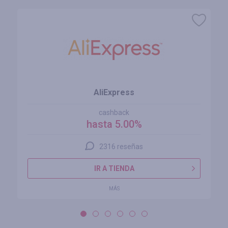
AliExpress
cashback
hasta 5.00%
2316 reseñas
IR A TIENDA
MÁS