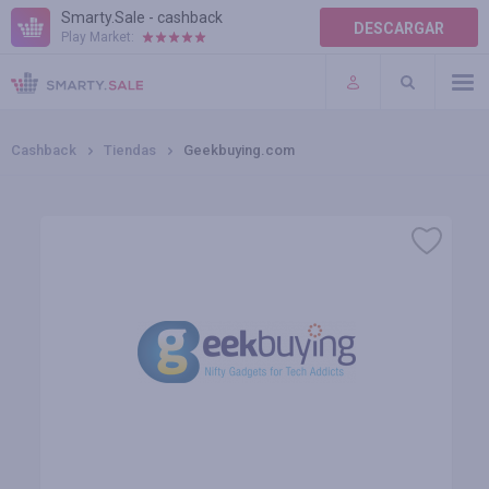
Smarty.Sale - cashback
DESCARGAR
Play Market:
TÉRMINOS DE USO
COMPLEMENTOS
Cashback
Tiendas
Geekbuying.com