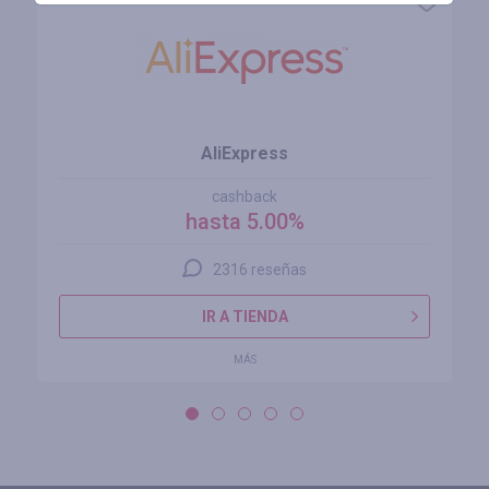
AliExpress
cashback
hasta 5.00%
2316 reseñas
IR A TIENDA
MÁS