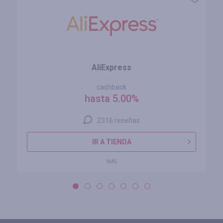
AliExpress
cashback
hasta 5.00%
2316 reseñas
IR A TIENDA
MÁS