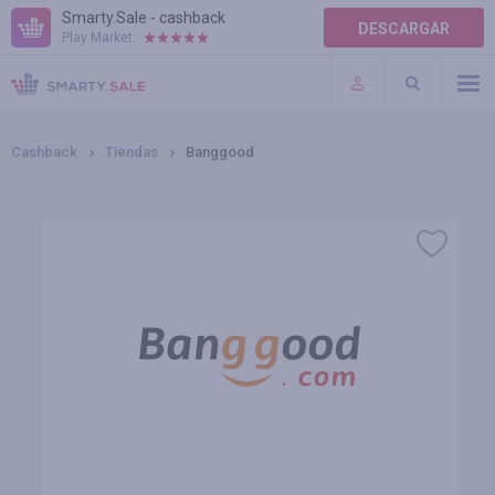
Smarty.Sale - cashback
DESCARGAR
Play Market:
TÉRMINOS DE USO
COMPLEMENTOS
Cashback
Tiendas
Banggood