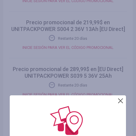
INICIE SESIÓN PARA VER EL CÓDIGO PROMOCIONAL
Precio promocional de 219,99$ en
UNITPACKPOWER S004 2 36V 13Ah [EU Direct]
Restante 20 días
INICIE SESIÓN PARA VER EL CÓDIGO PROMOCIONAL
Precio promocional de 289,99$ en [EU Direct]
UNITPACKPOWER S039 5 36V 25Ah
Restante 20 días
INICIE SESIÓN PARA VER EL CÓDIGO PROMOCIONAL
Precio promocional de 309,99$ en
UNITPACKPOWER S039 5 48V 20Ah [EU Direct]
Restante 20 días