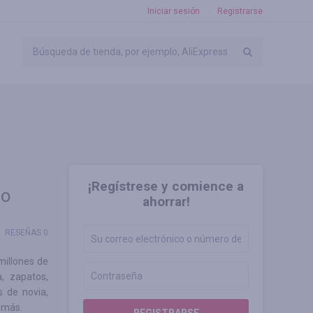
Iniciar sesión
Registrarse
¡Regístrese y comience a
do
ahorrar!
RESEÑAS 0
millones de
, zapatos,
s de novia,
o más.