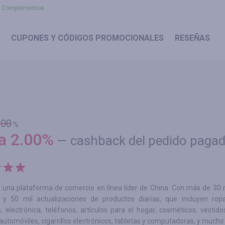
Complementos
CUPONES
Y CÓDIGOS PROMOCIONALES
RESEÑAS
.00
%
ta
2.00
%
—
cashback del pedido paga
 una plataforma de comercio en línea líder de China. Con más de 30 
 y 50 mil actualizaciones de productos diarias, que incluyen ropa
, electrónica, teléfonos, artículos para el hogar, cosméticos, vestido
automóviles, cigarrillos electrónicos, tabletas y computadoras, y much