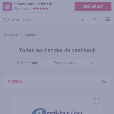
Smarty.Sale - cashback
DESCARGAR
Play Market:
TÉRMINOS DE USO
COMPLEMENTOS
Cashback
Tiendas
Todas las tiendas de cashback
Ordenar por:
Por popularidad
FILTROS