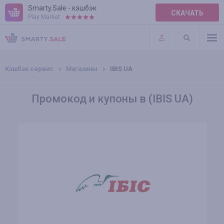
Smarty.Sale - кэшбэк
СКАЧАТЬ
Play Market:
ПРАВИЛА
ПЛАГИНЫ
Кэшбэк сервис
Магазины
IBIS UA
Промокод и купоны в (IBIS UA)