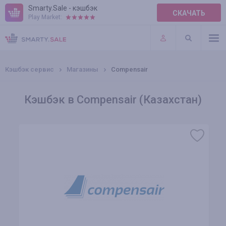
Smarty.Sale - кэшбэк
СКАЧАТЬ
Play Market:
ПРАВИЛА
ПЛАГИНЫ
Кэшбэк сервис
Магазины
Compensair
Кэшбэк в Compensair (Казахстан)