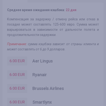
Среднее время ожидания кэшбэка:
22 дня
Компенсация за задержку / отмену рейса или отказ в
посадке может составлять 125-600 евро. Сумма может
варьироваться в зависимости от дальности полета и
продолжительности задержки.
Примечание:
сумма кэшбэка зависит от страны клиента и
может составлять от 6 до 9 долларов.
Aer Lingus
6.00
EUR
Ryanair
6.00
EUR
Brussels Airlines
6.00
EUR
Smartlynx
6.00
EUR