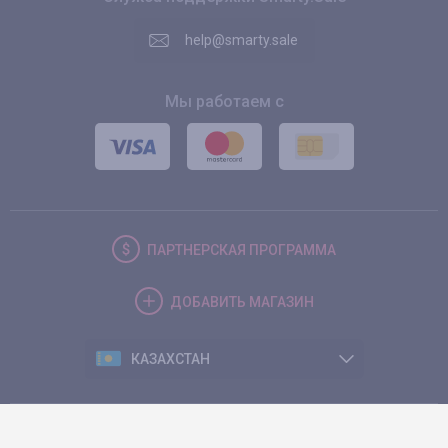
help@smarty.sale
Мы работаем с
ПАРТНЕРСКАЯ
ПРОГРАММА
ДОБАВИТЬ
МАГАЗИН
КАЗАХСТАН
© 2026. Smarty.Sale. All rights reserved.
Клиентское соглашение