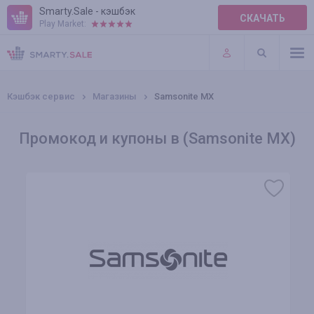
Smarty.Sale - кэшбэк
СКАЧАТЬ
Play Market:
ПРАВИЛА
ПЛАГИНЫ
Кэшбэк сервис
Магазины
Samsonite MX
Промокод и купоны в (Samsonite MX)