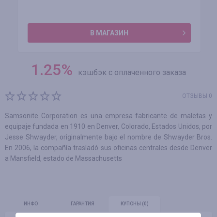
В МАГАЗИН
1.25
%
кэшбэк с оплаченного заказа
ОТЗЫВЫ 0
Samsonite Corporation es una empresa fabricante de maletas y
equipaje fundada en 1910 en Denver, Colorado, Estados Unidos, por
Jesse Shwayder, originalmente bajo el nombre de Shwayder Bros.
En 2006, la compañía trasladó sus oficinas centrales desde Denver
a Mansfield, estado de Massachusetts
ИНФО
ГАРАНТИЯ
КУПОНЫ
(0)