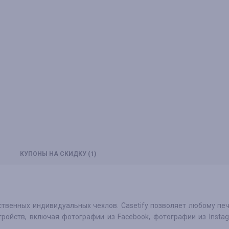
КУПОНЫ
НА СКИДКУ
(1)
ственных индивидуальных чехлов. Casetify позволяет любому пе
ройств, включая фотографии из Facebook, фотографии из Insta