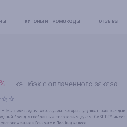
НЫ
КУПОНЫ
И ПРОМОКОДЫ
ОТЗЫВЫ
%
—
кэшбэк с оплаченного заказа
 – Мы производим аксессуары, которые улучшат ваш каждый 
одный бренд с глобальным творческим духом, CASETiFY имеет 
 расположенные в Гонконге и Лос-Анджелесе.