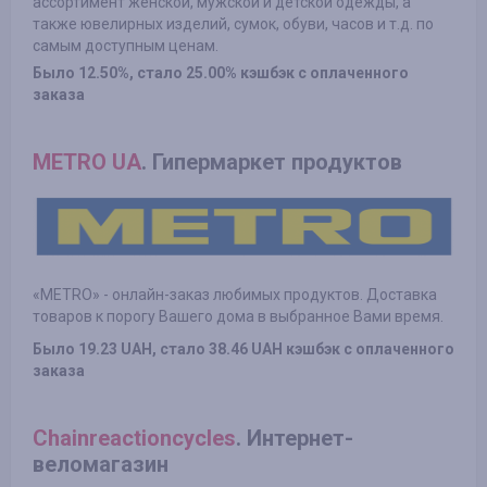
ассортимент женской, мужской и детской одежды, а
также ювелирных изделий, сумок, обуви, часов и т.д. по
самым доступным ценам.
Было 12.50%, стало 25.00% кэшбэк с оплаченного
заказа
METRO UA
. Гипермаркет продуктов
«METRO» - онлайн-заказ любимых продуктов. Доставка
товаров к порогу Вашего дома в выбранное Вами время.
Было 19.23 UAH, стало 38.46 UAH кэшбэк с оплаченного
заказа
Сhainreactioncycles
. Интернет-
веломагазин