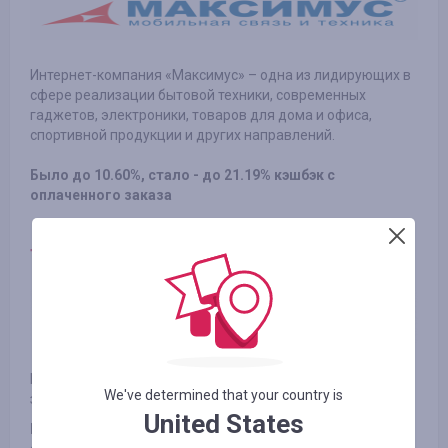
Интернет-компания «Максимус» – одна из лидирующих в
сфере реализации бытовой техники, современных
гаджетов, электроники, товаров для дома и офиса,
спортивной продукции и других направлений.
Было до 10.60%, стало - до 21.19% кэшбэк с
оплаченного заказа
Taobao
.
Доставка товаров из Китая
Популярный сервис TaoBao ru com для организации
We've determined that your country is
заказа и доставки любых товаров из Китая.
United States
Было 1.50%, стало – 3.00% кэшбэк с оплаченного