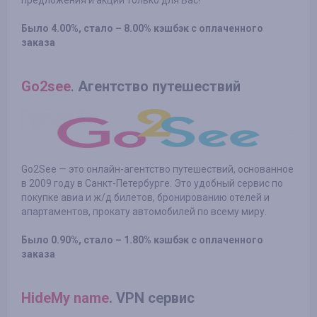
Было 4.00%, стало – 8.00% кэшбэк с оплаченного
заказа
Go2see
.
Агентство путешествий
Go2See — это онлайн-агентство путешествий, основанное
в 2009 году в Санкт-Петербурге. Это удобный сервис по
покупке авиа и ж/д билетов, бронированию отелей и
апартаментов, прокату автомобилей по всему миру.
Было 0.90%, стало – 1.80% кэшбэк с оплаченного
заказа
HideMy name
. VPN сервис