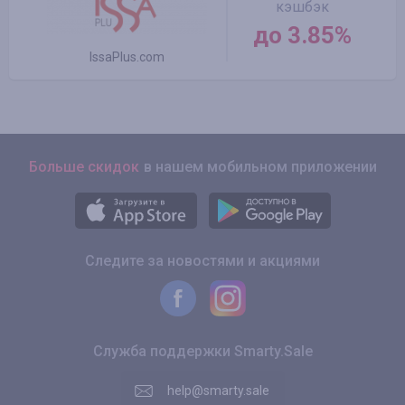
кэшбэк
до 3.85%
IssaPlus.com
Больше скидок
в нашем мобильном приложении
Следите за новостями и акциями
Служба поддержки Smarty.Sale
help@smarty.sale