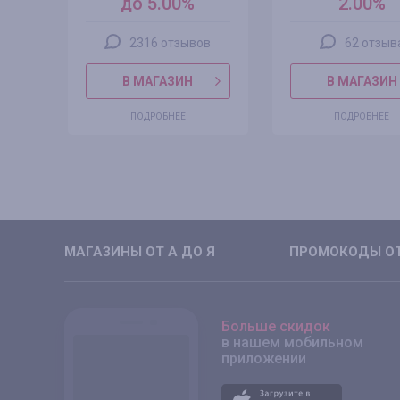
до 5.00%
2.00%
2316 отзывов
62 отзыв
В МАГАЗИН
В МАГАЗИН
ПОДРОБНЕЕ
ПОДРОБНЕЕ
МАГАЗИНЫ ОТ А ДО Я
ПРОМОКОДЫ ОТ
Больше скидок
в нашем мобильном
приложении