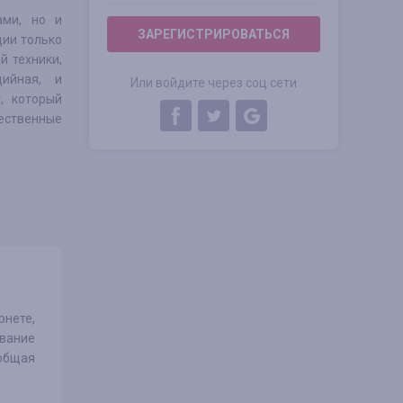
ами, но и
ЗАРЕГИСТРИРОВАТЬСЯ
ии только
й техники,
ийная, и
Или войдите через соц сети
, который
чественные
нете,
вание
общая