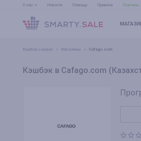
О нас
Новости
Помощь
Правила
Плагины
МАГАЗИ
Кэшбэк сервис
Магазины
Cafago.com
Кэшбэк в Cafago.com (Казахс
Прог