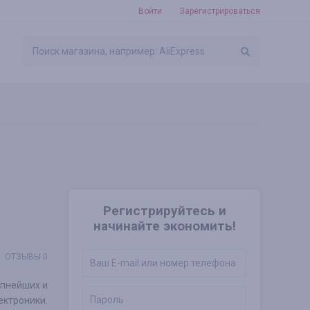
Войти
Зарегистрироваться
Регистрируйтесь и
начинайте экономить!
ОТЗЫВЫ 0
упнейших и
ектроники.