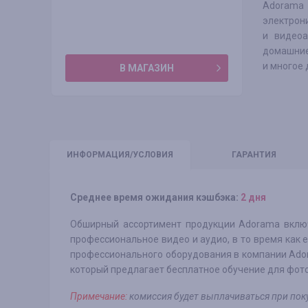
Adorama 
электрон
и видеоа
домашние
и многое 
В МАГАЗИН
ИНФО
РМАЦИЯ/УСЛОВИЯ
ГАРАНТИЯ
Среднее время ожидания кэшбэка:
2 дня
Обширный ассортимент продукции Adorama включ
профессиональное видео и аудио, в то время как
профессионального оборудования в компании Ado
который предлагает бесплатное обучение для фото
Примечание:
комиссия будет выплачиваться при поку