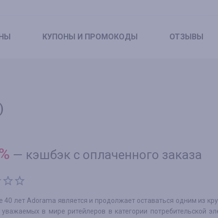
НЫ
КУПОНЫ
И ПРОМОКОДЫ
ОТЗЫВЫ
)
%
—
кэшбэк с оплаченного заказа
е 40 лет Adorama является и продолжает оставаться одним из кр
 уважаемых в мире ритейлеров в категории потребительской эл