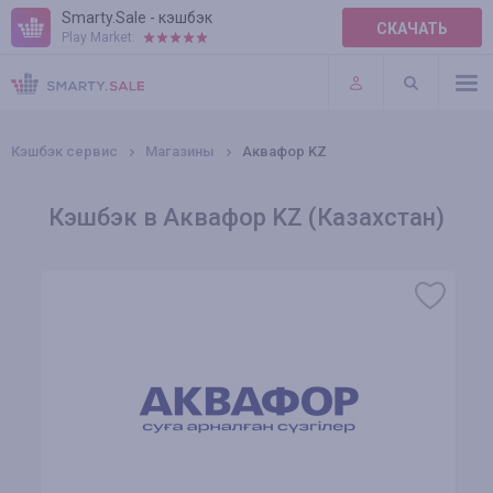
Smarty.Sale - кэшбэк
СКАЧАТЬ
Play Market:
ПРАВИЛА
ПЛАГИНЫ
Кэшбэк сервис
Магазины
Аквафор KZ
Кэшбэк в Аквафор KZ (Казахстан)