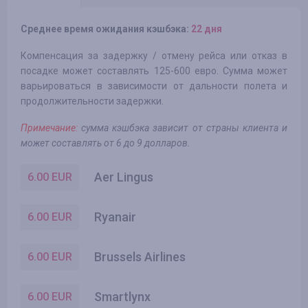
Среднее время ожидания кэшбэка:
22 дня
Компенсация за задержку / отмену рейса или отказ в
посадке может составлять 125-600 евро. Сумма может
варьироваться в зависимости от дальности полета и
продолжительности задержки.
Примечание:
сумма кэшбэка зависит от страны клиента и
может составлять от 6 до 9 долларов.
Aer Lingus
6.00
EUR
Ryanair
6.00
EUR
Brussels Airlines
6.00
EUR
Smartlynx
6.00
EUR