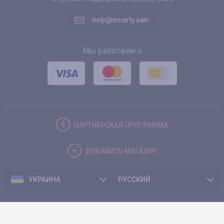
help@smarty.sale
Мы работаем с
ПАРТНЕРСКАЯ
ПРОГРАММА
ДОБАВИТЬ
МАГАЗИН
УКРАИНА
РУССКИЙ
© 2026. Smarty.Sale. All rights reserved.
Клиентское соглашение