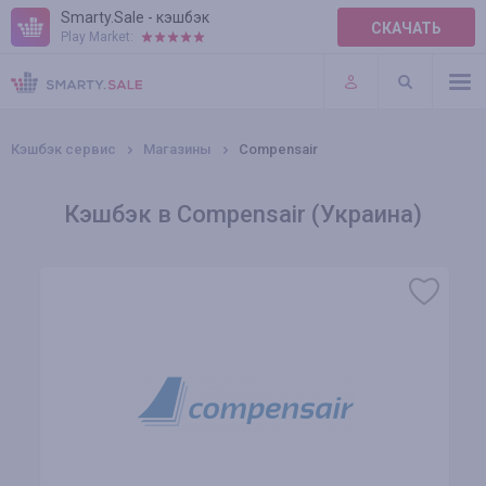
Smarty.Sale - кэшбэк
СКАЧАТЬ
Play Market:
ПРАВИЛА
ПЛАГИНЫ
Кэшбэк сервис
Магазины
Compensair
Кэшбэк в Compensair (Украина)